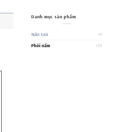
Danh mục sản phẩm
Nấm tươi
(1)
Phôi nấm
(23)