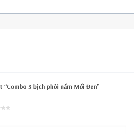
xét “Combo 3 bịch phôi nấm Mối Đen”