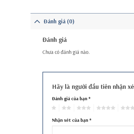
Đánh giá (0)
Đánh giá
Chưa có đánh giá nào.
Hãy là người đầu tiên nhận 
Đánh giá của bạn
*
1
2
3
4
5
Nhận xét của bạn
*