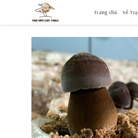
Skip
to
Trang chủ
Về Trạ
content