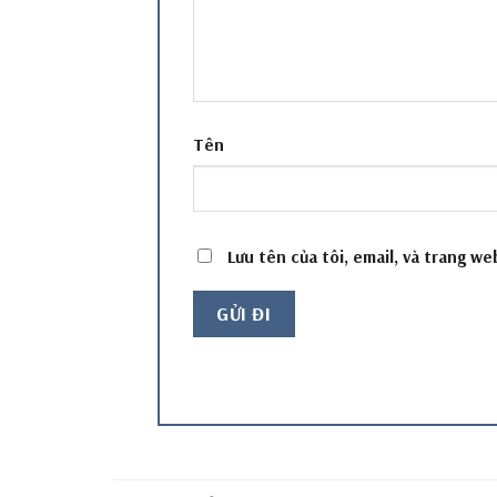
Tên
Lưu tên của tôi, email, và trang we